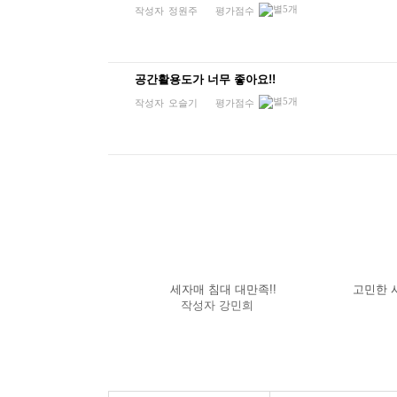
작성자
정원주
평가점수
공간활용도가 너무 좋아요!!
작성자
오슬기
평가점수
세자매 침대 대만족!!
고민한 
작성자
강민희