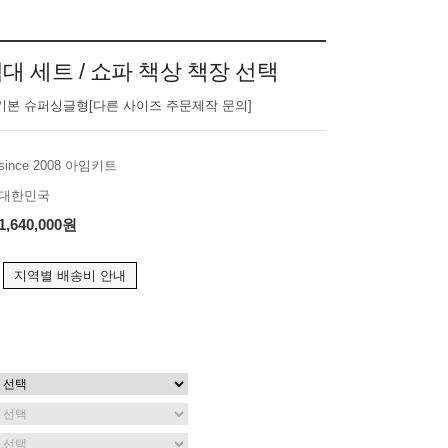
대 세트 / 쇼파 책상 책장 선택
기본 슈퍼싱글형[다른 사이즈 주문제작 문의]
since 2008 아임키트
대한민국
1,640,000원
지역별 배송비 안내