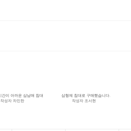
시간이 아까운 삼남매 침대
삼형제 침대로 구매했습니다.
작성자
차민한
작성자
조서현