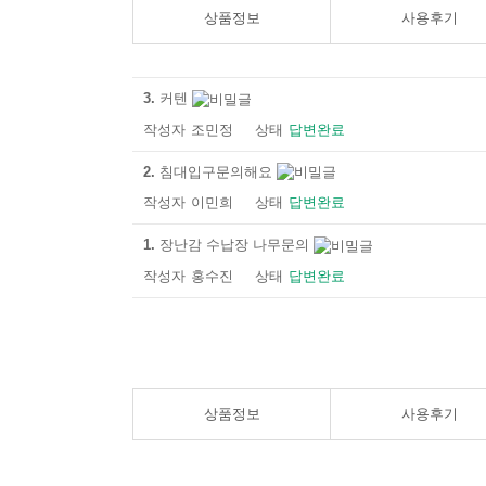
상품정보
사용후기
3.
커텐
작성자
조민정
상태
답변완료
2.
침대입구문의해요
작성자
이민희
상태
답변완료
1.
장난감 수납장 나무문의
작성자
홍수진
상태
답변완료
상품정보
사용후기