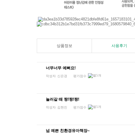
상품정보
사용후기
너무너무 예뻐요!
작성자
신은경
평가점수
놀러갈 때 짱!짱!짱!
작성자
김현진
평가점수
넘 예쁜 친환경유아책장~