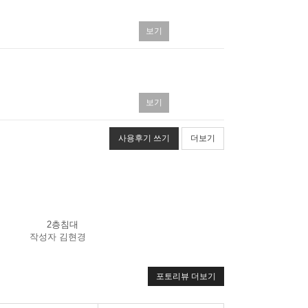
보기
보기
사용후기 쓰기
더보기
2층침대
작성자
김현경
포토리뷰 더보기