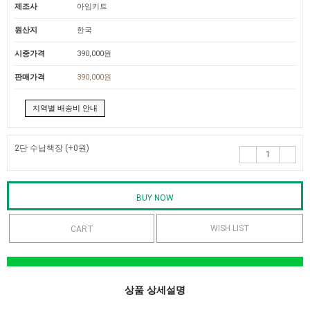
제조사
아임키트
원산지
한국
시중가격
390,000원
판매가격
390,000원
지역별 배송비 안내
2단 수납책장
(+0원)
WISH LIST
상품 상세설명