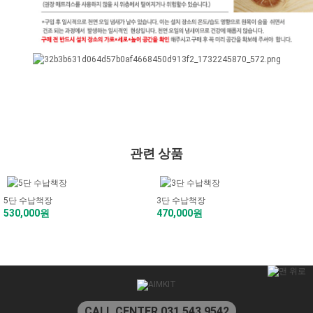
관련 상품
5단 수납책장
3단 수납책장
530,000원
470,000원
CALL CENTER 031.543.9542