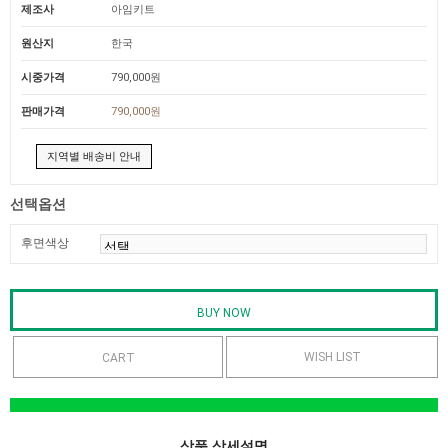
제조사
아임키트
원산지
한국
시중가격
790,000원
판매가격
790,000원
지역별 배송비 안내
선택옵션
후면색상
WISH LIST
상품 상세설명