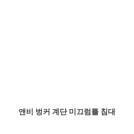
앤비 벙커 계단 미끄럼틀 침대