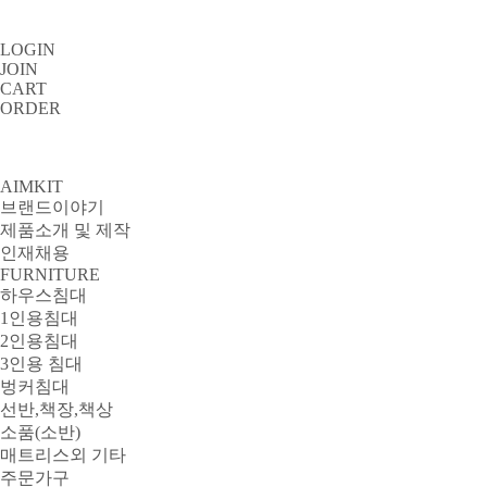
LOGIN
JOIN
CART
ORDER
AIMKIT
브랜드이야기
제품소개 및 제작
인재채용
FURNITURE
하우스침대
1인용침대
2인용침대
3인용 침대
벙커침대
선반,책장,책상
소품(소반)
매트리스외 기타
주문가구