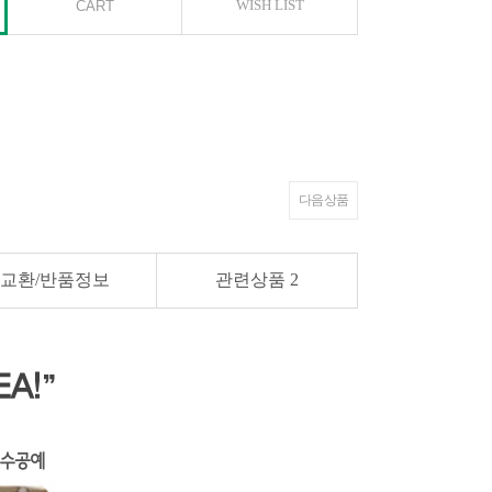
WISH LIST
다음 상품
교환/반품정보
관련상품
2