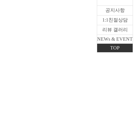
공지사항
1:1친절상담
리뷰 갤러리
NEWs & EVENT
TOP