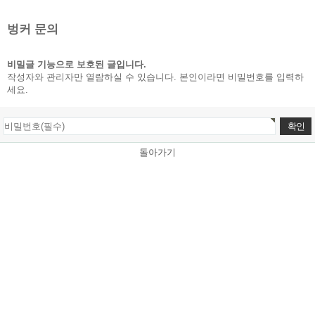
벙커 문의
비밀글 기능으로 보호된 글입니다.
작성자와 관리자만 열람하실 수 있습니다. 본인이라면 비밀번호를 입력하
세요.
돌아가기