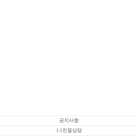
공지사항
1:1친절상담