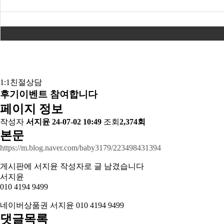
1:1친절상담
후기이벤트 참여합니다
페이지 정보
작성자
서지윤
24-07-02 10:49
조회
2,374회
본문
https://m.blog.naver.com/baby3179/223498431394
게시판에 서지윤 작성자로 글 남겼습니다
서지윤
010 4194 9499
네이버상품권 서지윤 010 4194 9499
댓글목록