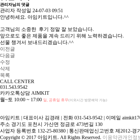
관리자님의 댓글
관리자
작성일
24-07-03 09:51
안녕하세요. 아임키트입니다.^^
고객님의 소중한 후기 정말 잘 보았습니다.
앞으로도 좋은 제품을 계속 드리기 위해 노력하겠습니다.
선물 챙겨서 보내드리겠습니다.^^
이전글
다음글
수정
삭제
목록
CALL CENTER
031.543.9542
카카오톡상담
AIMKIT
월~토 10:00 ~ 17:00
일, 공휴일 휴무
(이외시간 방문예약 가능)
아임키트
|
대표이사 김경래
|
전화 031-543-9542
|
이메일 aimkit17
주소 경기도 포천시 가산면 정금로 473번길 130
사업자 등록번호 132-25-80380
|
통신판매업신고번호 제2012-경기
Copyright © 2017 아임키트. All Rights Reserved.
이용약관
개인정