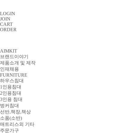
LOGIN
JOIN
CART
ORDER
AIMKIT
브랜드이야기
제품소개 및 제작
인재채용
FURNITURE
하우스침대
1인용침대
2인용침대
3인용 침대
벙커침대
선반,책장,책상
소품(소반)
매트리스외 기타
주문가구