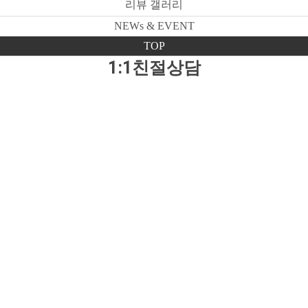
리뷰 갤러리
NEWs & EVENT
TOP
1:1친절상담