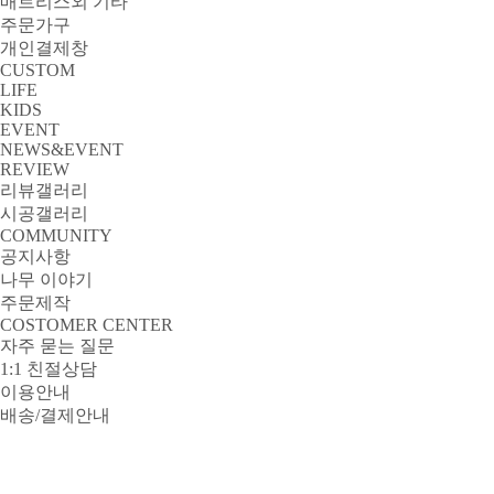
매트리스외 기타
주문가구
개인결제창
CUSTOM
LIFE
KIDS
EVENT
NEWS&EVENT
REVIEW
리뷰갤러리
시공갤러리
COMMUNITY
공지사항
나무 이야기
주문제작
COSTOMER CENTER
자주 묻는 질문
1:1 친절상담
이용안내
배송/결제안내