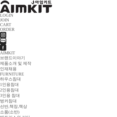
LOGIN
JOIN
CART
ORDER
AIMKIT
브랜드이야기
제품소개 및 제작
인재채용
FURNITURE
하우스침대
1인용침대
2인용침대
3인용 침대
벙커침대
선반,책장,책상
소품(소반)