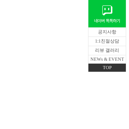
공지사항
1:1친절상담
리뷰 갤러리
NEWs & EVENT
TOP