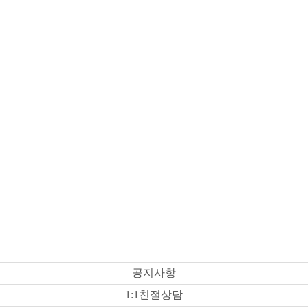
공지사항
1:1친절상담