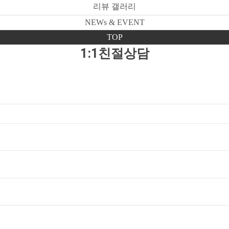
리뷰 갤러리
NEWs & EVENT
TOP
1:1친절상담