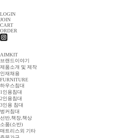
LOGIN
JOIN
CART
ORDER
AIMKIT
브랜드이야기
제품소개 및 제작
인재채용
FURNITURE
하우스침대
1인용침대
2인용침대
3인용 침대
벙커침대
선반,책장,책상
소품(소반)
매트리스외 기타
주문가구