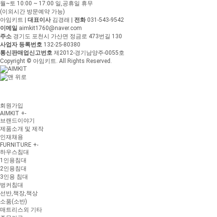
월~토 10:00 ~ 17:00
일,공휴일 휴무
(이외시간 방문예약 가능)
아임키트
|
대표이사
김경래
|
전화
031-543-9542
이메일
aimkit1760@naver.com
주소
경기도 포천시 가산면 정금로 473번길 130
사업자 등록번호
132-25-80380
통신판매업신고번호
제2012-경기남양주-0055호
Copyright © 아임키트. All Rights Reserved.
회원가입
AIMKIT
+
-
브랜드이야기
제품소개 및 제작
인재채용
FURNITURE
+
-
하우스침대
1인용침대
2인용침대
3인용 침대
벙커침대
선반,책장,책상
소품(소반)
매트리스외 기타