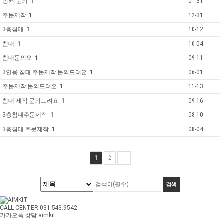
벙커 문의
1
01-31
주문제작
1
12-31
3층침대
1
10-12
침대
1
10-04
침대문의요
1
09-11
3인용 침대 주문제작 문의드려요
1
06-01
주문제작 문의드려요
1
11-13
침대 제작 문의드려요
1
09-16
3층침대주문제작
1
08-10
3층침대 주문제작
1
08-04
1
2
CALL CENTER 031.543.9542
카카오톡 상담 aimkit