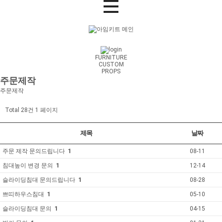
FURNITURE
CUSTOM
PROPS
주문제작
주문제작
Total 28건
1 페이지
제목
날짜
주문 제작 문의드립니다
1
08-11
침대높이 변경 문의
1
12-14
슬라이딩침대 문의드립니다
1
08-28
쁘띠하우스침대
1
05-10
슬라이딩침대 문의
1
04-15