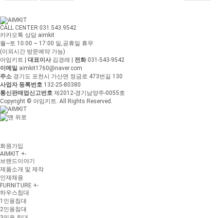
CALL CENTER 031.543.9542
카카오톡 상담 aimkit
월~토 10:00 ~ 17:00
일,공휴일 휴무
(이외시간 방문예약 가능)
아임키트
|
대표이사
김경래
|
전화
031-543-9542
이메일
aimkit1760@naver.com
주소
경기도 포천시 가산면 정금로 473번길 130
사업자 등록번호
132-25-80380
통신판매업신고번호
제2012-경기남양주-0055호
Copyright © 아임키트. All Rights Reserved.
회원가입
AIMKIT
+
-
브랜드이야기
제품소개 및 제작
인재채용
FURNITURE
+
-
하우스침대
1인용침대
2인용침대
3인용 침대