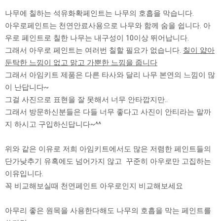
나무에 칠하는 석유화확페인트는 나무의 호흡을 막습니다.
아우로페인트는 천연안료사용으로 나무와 함께 숨을 쉽니다. 아
우로 페인트로 칠한 나무는 내구성이 10이상 뛰어납니다.
그래서 아우로 페인트는 여러번 칠할 필요가 없습니다.
칠이 얇아
둔탁한 느낌이 없고 맑고 가뿐한 느낌을 줍니다
그래서 아임키트 제품은 다른 타사와 달리 나무 본연의 느낌이 많
이 난답니다~
그걸 사진으로 표현을 잘 못해서 너무 안타깝지만..
그래서 방문하신분들은 다들 너무 좋다고 사진이 안티라는 말까
지 하시고 구입하신답니다~^^
위와 같은 이유로 저희 아임키트에서도 많은 저렴한 페인트들의
단가낮추기 유혹에도 넘어가지 않고 꾸준히 아우로만 고집하는
이유입니다.
꼭 비교해보실때 천연페인트 아우로인지 비교해보세요
아무리 좋은 원목을 사용한다해도 나무의 호흡을 막는 페인트를