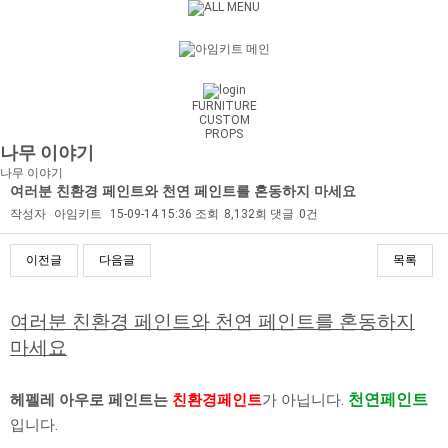
FURNITURE
CUSTOM
PROPS
나무 이야기
나무 이야기
여러분 친환경 페인트와 천연 페인트를 혼동하지 마세요
작성자
아임키트
15-09-14 15:36
조회
8,132회
댓글
0건
이전글
다음글
목록
본문
여러분
친환경 페인트와 천연
페인트를 혼동
하지
마세요
천연페인트
헤펠레 아우로 페인트는
친환경페인트
가 아닙니다.
입니다.