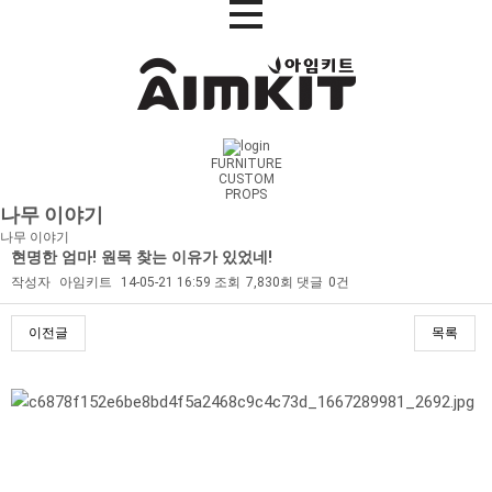
FURNITURE
CUSTOM
PROPS
나무 이야기
나무 이야기
현명한 엄마! 원목 찾는 이유가 있었네!
작성자
아임키트
14-05-21 16:59
조회
7,830회
댓글
0건
이전글
목록
본문