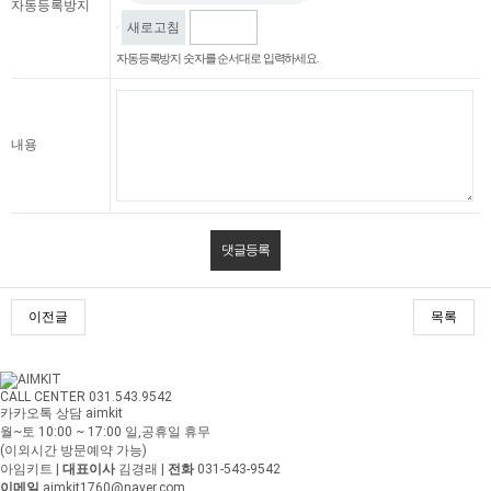
자동등록방지
새로고침
자동등록방지 숫자를 순서대로 입력하세요.
내용
이전글
목록
CALL CENTER 031.543.9542
카카오톡 상담 aimkit
월~토 10:00 ~ 17:00
일,공휴일 휴무
(이외시간 방문예약 가능)
아임키트
|
대표이사
김경래
|
전화
031-543-9542
이메일
aimkit1760@naver.com