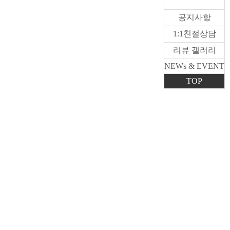
공지사항
1:1친절상담
리뷰 갤러리
NEWs & EVENT
TOP