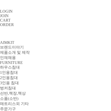
LOGIN
JOIN
CART
ORDER
AIMKIT
브랜드이야기
제품소개 및 제작
인재채용
FURNITURE
하우스침대
1인용침대
2인용침대
3인용 침대
벙커침대
선반,책장,책상
소품(소반)
매트리스외 기타
주문가구