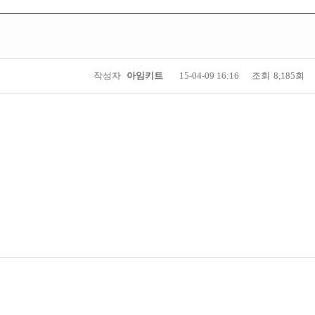
작성자
아임키트
15-04-09 16:16
조회
8,185회