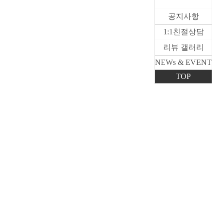
공지사항
1:1친절상담
리뷰 갤러리
NEWs & EVENT
TOP