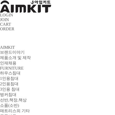
LOGIN
JOIN
CART
ORDER
AIMKIT
브랜드이야기
제품소개 및 제작
인재채용
FURNITURE
하우스침대
1인용침대
2인용침대
3인용 침대
벙커침대
선반,책장,책상
소품(소반)
매트리스외 기타