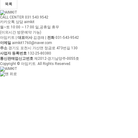
목록
CALL CENTER 031.543.9542
카카오톡 상담 aimkit
월~토 10:00 ~ 17:00
일,공휴일 휴무
(이외시간 방문예약 가능)
아임키트
|
대표이사
김경래
|
전화
031-543-9542
이메일
aimkit1760@naver.com
주소
경기도 포천시 가산면 정금로 473번길 130
사업자 등록번호
132-25-80380
통신판매업신고번호
제2012-경기남양주-0055호
Copyright © 아임키트. All Rights Reserved.