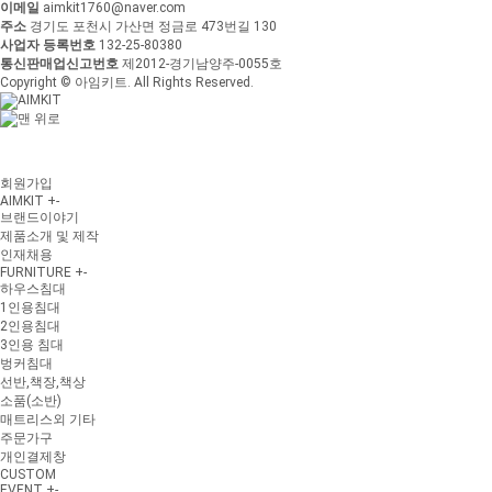
이메일
aimkit1760@naver.com
주소
경기도 포천시 가산면 정금로 473번길 130
사업자 등록번호
132-25-80380
통신판매업신고번호
제2012-경기남양주-0055호
Copyright © 아임키트. All Rights Reserved.
회원가입
AIMKIT
+
-
브랜드이야기
제품소개 및 제작
인재채용
FURNITURE
+
-
하우스침대
1인용침대
2인용침대
3인용 침대
벙커침대
선반,책장,책상
소품(소반)
매트리스외 기타
주문가구
개인결제창
CUSTOM
EVENT
+
-