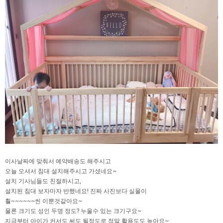
이사날짜에 맞춰서 예약배송도 해주시고
오늘 오셔서 침대 설치해주시고 가셨네요~
설치 기사님들도 친절하시고,
설치된 침대 보자마자 반했네요! 진짜 사진보다 실물이
훨~~~~~~씬 이뿐것같아요~
물론 크기도 성인 두명 정도? 누울수 있는 크기구요~
지금부터 아이가 커서도 써도 될정도로 정말 활용도도 높아요~