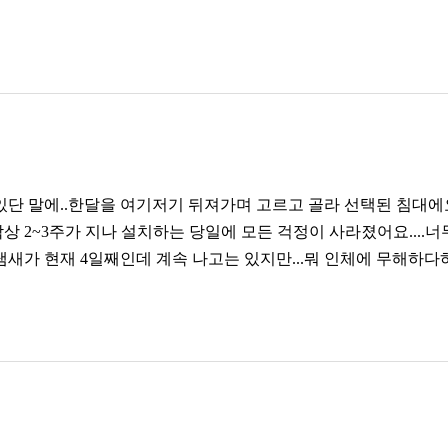
있단 말에..한달을 여기저기 뒤져가며 고르고 골라 선택된 침대에요.
....막상 2~3주가 지나 설치하는 당일에 모든 걱정이 사라졌어요
가 현재 4일째인데 계속 나고는 있지만...뭐 인체에 무해하다하