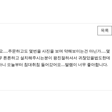
목록
....주문하고도 몇번을 사진을 보며 약해보이는건 아닌가.....몇
....너무 튼튼하고 설치해주시는분이 왕친절하셔서 귀찮았을법도한데
니 오늘부터 침대취침 들어갔어요....딸램이 너무 좋아합니다.