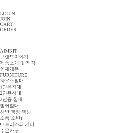
LOGIN
JOIN
CART
ORDER
AIMKIT
브랜드이야기
제품소개 및 제작
인재채용
FURNITURE
하우스침대
1인용침대
2인용침대
3인용 침대
벙커침대
선반,책장,책상
소품(소반)
매트리스외 기타
주문가구