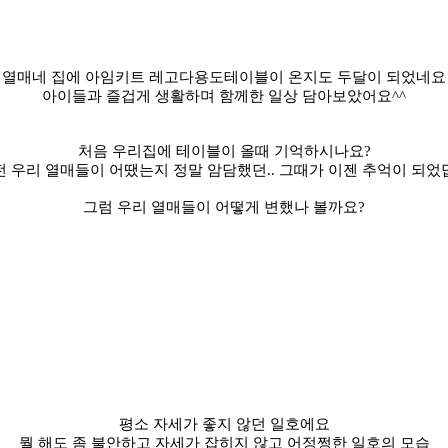
열매네 집에 아임키트 레고다용도테이블이 온지도 두달이 되었네요
아이들과 즐겁게 생활하며 함께한 일상 담아보았어요^^
처음 우리집에 테이블이 올때 기억하시나요?
 우리 열매들이 어땠는지 정말 암담했던.. 그때가 이젠 추억이 되
그럼 우리 열매들이 어떻게 변했나 볼까요?
평소 자세가 좋지 않던 일호에요
뭘 해도 좀 불안하고 자세가 잡히지 않고 어정쩡한 일호의 모습