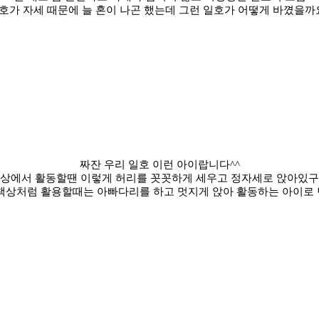
호가 자세 때문에 늘 혼이 나곤 했는데 그런 일호가 어떻게 바꼈을까
짜잔 우리 일호 이런 아이랍니다^^
상에서 활동할땐 이렇게 허리를 꼿꼿하게 세우고 정자세로 앉아있
책상처럼 활용할때는 아빠다리를 하고 멋지게 앉아 활동하는 아이로