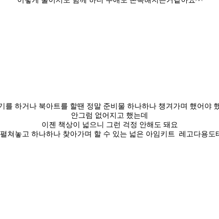
이렇게 둘이서도 함께 하니 우애도 돈독해지는거같아요^^
기를 하거나 북아트를 할땐 정말 준비물 하나하나 챙겨가며 했어야 
안그럼 없어지고 했는데
이젠 책상이 넓으니 그런 걱정 안해도 돼요
 펼쳐놓고 하나하나 찾아가며 할 수 있는 넓은 아임키트 레고다용