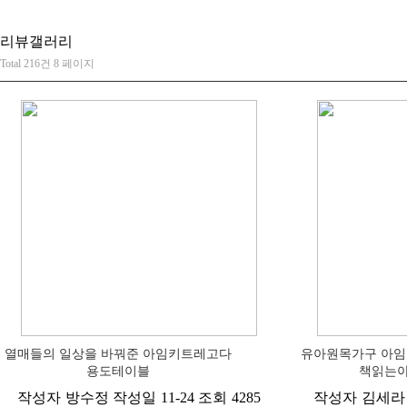
리뷰갤러리
Total 216건
8 페이지
열매들의 일상을 바꿔준 아임키트레고다
유아원목가구 아임
용도테이블
책읽는아
작성자
방수정
작성일
11-24
조회
4285
작성자
김세라