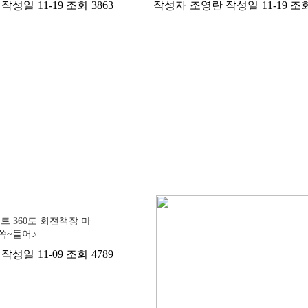
작성일
11-19
조회
3863
작성자
조영란
작성일
11-19
조
 360도 회전책장 마
쏙~들어♪
작성일
11-09
조회
4789