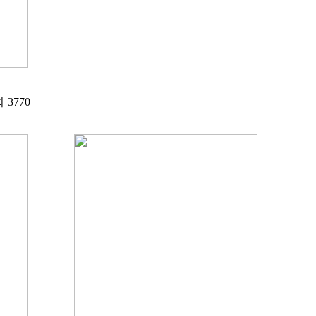
회
3770