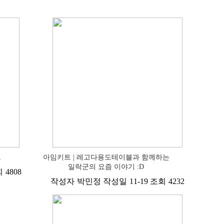
고
아임키트 | 레고다용도테이블과 함께하는
일락군의 요즘 이야기 :D
회
4808
작성자
박민정
작성일
11-19
조회
4232