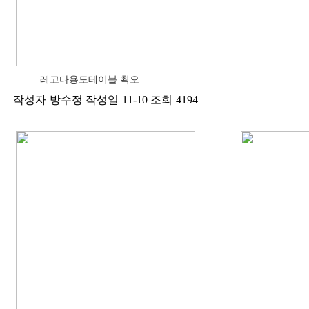
레고다용도테이블 쵝오
작성자
방수정
작성일
11-10
조회
4194