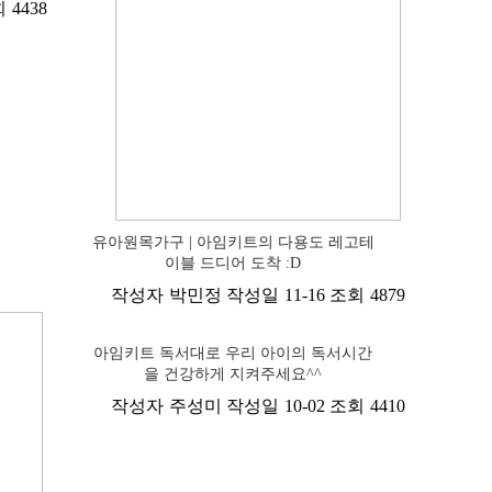
회
4438
유아원목가구 | 아임키트의 다용도 레고테
이블 드디어 도착 :D
작성자
박민정
작성일
11-16
조회
4879
아임키트 독서대로 우리 아이의 독서시간
을 건강하게 지켜주세요^^
작성자
주성미
작성일
10-02
조회
4410