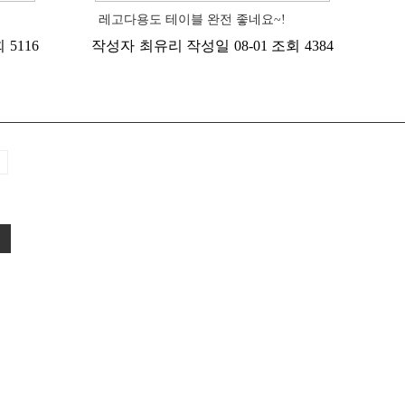
레고다용도 테이블 완전 좋네요~!
회
5116
작성자
최유리
작성일
08-01
조회
4384