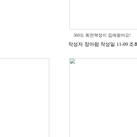
360도 회전책장이 집에왔어요!
작성자
장아람
작성일
11-09
조