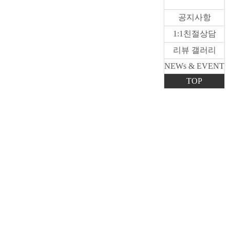
공지사항
1:1친절상담
리뷰 갤러리
NEWs & EVENT
TOP