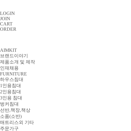
LOGIN
JOIN
CART
ORDER
AIMKIT
브랜드이야기
제품소개 및 제작
인재채용
FURNITURE
하우스침대
1인용침대
2인용침대
3인용 침대
벙커침대
선반,책장,책상
소품(소반)
매트리스외 기타
주문가구