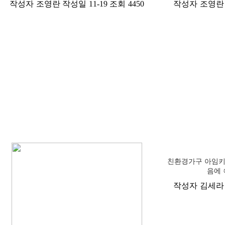
작성자
조영란
작성일
11-19
조회
4450
작성자
조영란
친환경가구 아임키트
음에 
작성자
김세라