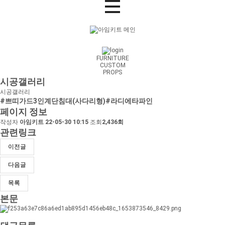
FURNITURE
CUSTOM
PROPS
시공갤러리
시공갤러리
#쁘띠가드3인계단침대(사다리형)#라디에타파인
페이지 정보
작성자
아임키트
22-05-30 10:15
조회
2,436회
관련링크
이전글
다음글
목록
본문