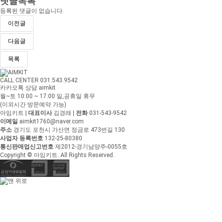
댓글목록
등록된 댓글이 없습니다.
이전글
다음글
목록
CALL CENTER 031.543.9542
카카오톡 상담 aimkit
월~토 10:00 ~ 17:00
일,공휴일 휴무
(이외시간 방문예약 가능)
아임키트
|
대표이사
김경래
|
전화
031-543-9542
이메일
aimkit1760@naver.com
주소
경기도 포천시 가산면 정금로 473번길 130
사업자 등록번호
132-25-80380
통신판매업신고번호
제2012-경기남양주-0055호
Copyright © 아임키트. All Rights Reserved.