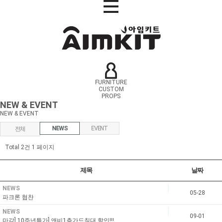
FURNITURE
CUSTOM
PROPS
NEW & EVENT
NEW & EVENT
NEWS
EVENT
전체
Total 2건
1 페이지
제목
날짜
NEWS
05-28
파크론 협찬
NEWS
09-01
마감] 10주년특가] 앤비1층가드침대 할인!!!