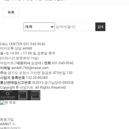
목록
CALL CENTER 031.543.9542
카카오톡 상담 aimkit
월~토 10:00 ~ 17:00
일,공휴일 휴무
(이외시간 방문예약 가능)
아임키트
|
대표이사
김경래
|
전화
031-543-9542
이메일
aimkit1760@naver.com
주소
경기도 포천시 가산면 정금로 473번길 130
사업자 등록번호
132-25-80380
통신판매업신고번호
제2012-경기남양주-0055호
Copyright © 아임키트. All Rights Reserved.
회원가입
AIMKIT
+
-
브랜드이야기