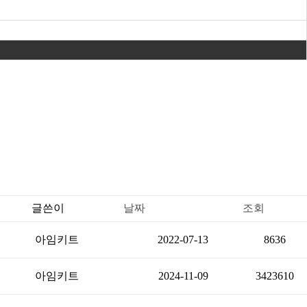
글쓴이
날짜
조회
아임키트
2022-07-13
8636
아임키트
2024-11-09
3423610