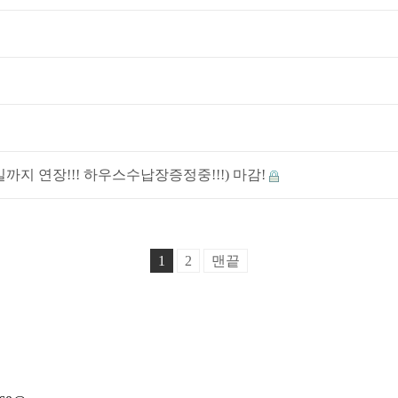
까지 연장!!! 하우스수납장증정중!!!) 마감!
1
2
맨끝