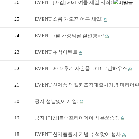
26
EVENT
[마감] 2021 여름 세일 시작!
25
EVENT
쇼룸 재오픈 여름 세일!
24
EVENT
5월 가정의달 할인행사!
23
EVENT
추석이벤트
22
EVENT
2019 후기 사은품 LED 그린하우스
21
EVENT
신제품 엔젤키즈침대출시기념 미리어린
20
공지
설날맞이 세일!
19
공지
[마감]블랙프라이데이 사은품증정
18
EVENT
신제품출시 기념 추석맞이 행사