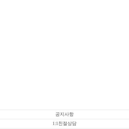
공지사항
1:1친절상담