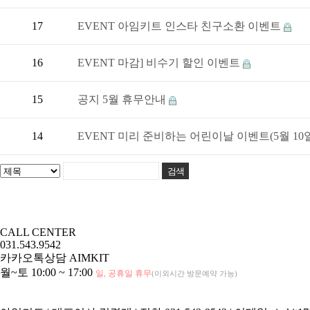
17
EVENT
아임키트 인스타 친구소환 이벤트
16
EVENT
마감] 비수기 할인 이벤트
15
공지
5월 휴무안내
14
EVENT
미리 준비하는 어린이날 이벤트(5월 10일
CALL CENTER
031.543.9542
카카오톡상담
AIMKIT
월~토 10:00 ~ 17:00
일, 공휴일 휴무
(이외시간 방문예약 가능)