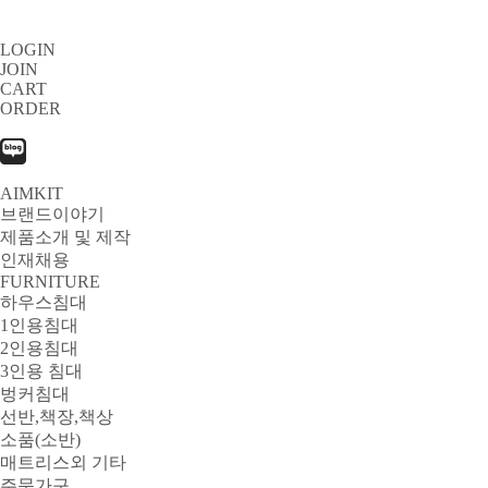
LOGIN
JOIN
CART
ORDER
AIMKIT
브랜드이야기
제품소개 및 제작
인재채용
FURNITURE
하우스침대
1인용침대
2인용침대
3인용 침대
벙커침대
선반,책장,책상
소품(소반)
매트리스외 기타
주문가구