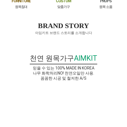
FURNITURE
CUSTOM
PROPS
원목침대
맞춤가구
원목 소품
BRAND STORY
아임키트 브랜드 스토리를 소개합니다
천연 원목가구
AIMKIT
믿을 수 있는 100% MADE IN KOREA
나무 화학처리NO! 천연오일만 사용.
꼼꼼한 시공 및 철저한 A/S