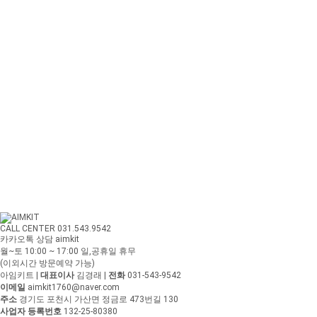
CALL CENTER 031.543.9542
카카오톡 상담 aimkit
월~토 10:00 ~ 17:00
일,공휴일 휴무
(이외시간 방문예약 가능)
아임키트
|
대표이사
김경래
|
전화
031-543-9542
이메일
aimkit1760@naver.com
주소
경기도 포천시 가산면 정금로 473번길 130
사업자 등록번호
132-25-80380