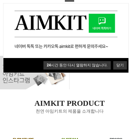
FURNITURE
CUSTOM
PROPS
24
시간 동안 다시 열람하지 않습니다.
닫기
AIMKIT PRODUCT
천연 아임키트의 제품을 소개합니다